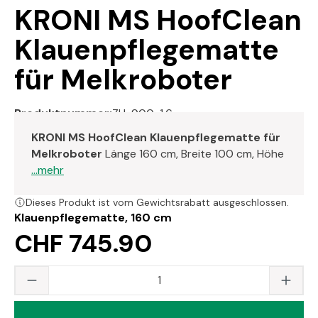
KRONI MS HoofClean
Klauenpflegematte
für Melkroboter
Produktnummer:
ZH-900-1.6
KRONI MS HoofClean Klauenpflegematte für
Melkroboter
Länge 160 cm, Breite 100 cm, Höhe
...mehr
Dieses Produkt ist vom Gewichtsrabatt ausgeschlossen.
Klauenpflegematte, 160 cm
CHF 745.90
Produkt Anzahl: Gib den gewünschten Wert