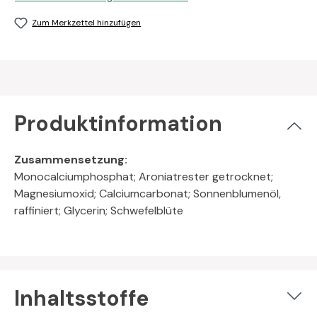
Zum Merkzettel hinzufügen
Produktinformation
Zusammensetzung:
Monocalciumphosphat; Aroniatrester getrocknet;
Magnesiumoxid; Calciumcarbonat; Sonnenblumenöl,
raffiniert; Glycerin; Schwefelblüte
Inhaltsstoffe