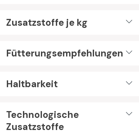
Zusatzstoffe je kg
Fütterungsempfehlungen
Haltbarkeit
Technologische
Zusatzstoffe