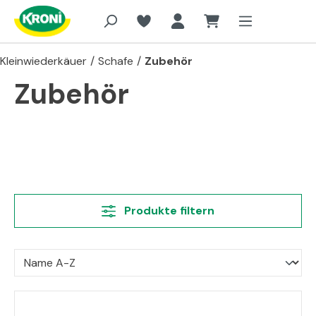
Zum Hauptinhalt springen
Kleinwiederkäuer
/
Schafe
/
Zubehör
Zubehör
Produkte filtern