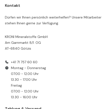
Kontakt
Dürfen wir Ihnen persönlich weiterhelfen? Unsere Mitarbeiter
stehen Ihnen gerne zur Verfügung.
KRONI Mineralstoffe GmbH
Am Garnmarkt 8/1. OG
AT-6840 Götzis
+41 71 757 60 60
Montag - Donnerstag
07.00 - 12.00 Uhr
13.30 - 17.00 Uhr
Freitag
07.00 - 12.00 Uhr
13.30 - 16.00 Uhr
Zahlung & Versand